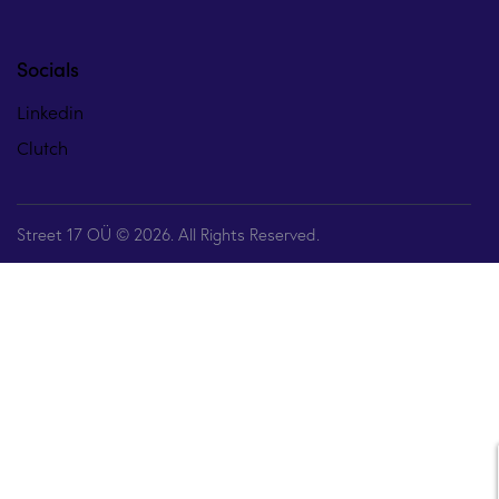
Socials
Linkedin
Clutch
Street 17 OÜ © 2026. All Rights Reserved.