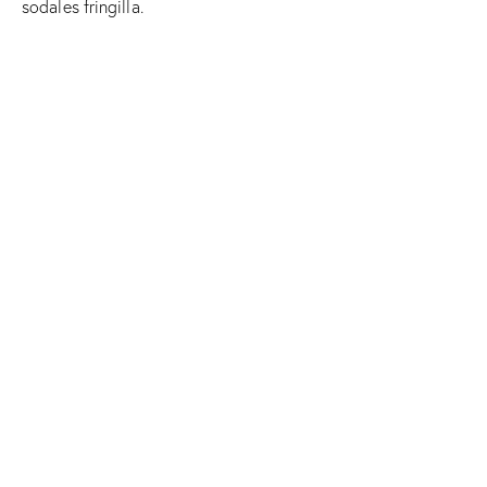
sodales fringilla.