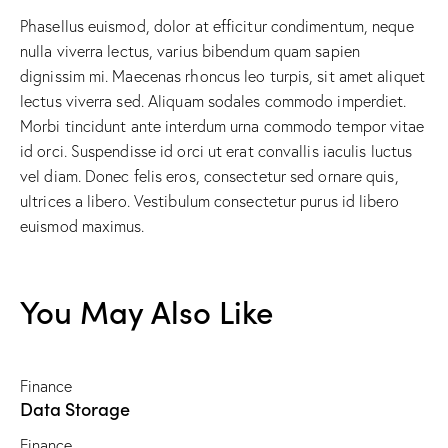
Phasellus euismod, dolor at efficitur condimentum, neque
nulla viverra lectus, varius bibendum quam sapien
dignissim mi. Maecenas rhoncus leo turpis, sit amet aliquet
lectus viverra sed. Aliquam sodales commodo imperdiet.
Morbi tincidunt ante interdum urna commodo tempor vitae
id orci. Suspendisse id orci ut erat convallis iaculis luctus
vel diam. Donec felis eros, consectetur sed ornare quis,
ultrices a libero. Vestibulum consectetur purus id libero
euismod maximus.
You May Also Like
Finance
Data Storage
Finance